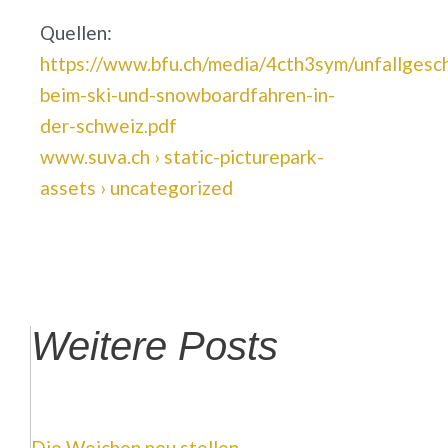
Quellen:
https://www.bfu.ch/media/4cth3sym/unfallgesc
beim-ski-und-snowboardfahren-in-
der-schweiz.pdf
www.suva.ch › static-picturepark-
assets › uncategorized
Weitere Posts
Die Weichen neu stellen,