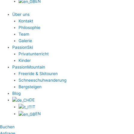
EN
Über uns
Kontakt
Philosophie
Team
Galerie
PassionSki
Privatunterricht
Kinder
PassionMountain
Freeride & Skitouren
Schneeschuhwanderung
Bergsteigen
Blog
DE
IT
EN
Buchen
Anfrage