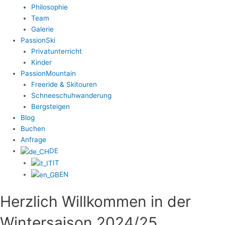
Philosophie
Team
Galerie
PassionSki
Privatunterricht
Kinder
PassionMountain
Freeride & Skitouren
Schneeschuhwanderung
Bergsteigen
Blog
Buchen
Anfrage
DE
IT
EN
Herzlich Willkommen in der
Wintersaison 2024/25