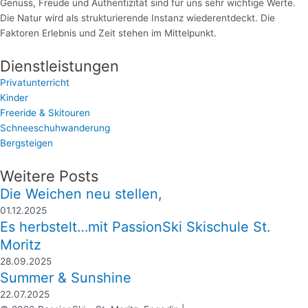
Genuss, Freude und Authentizität sind für uns sehr wichtige Werte.
Die Natur wird als strukturierende Instanz wiederentdeckt. Die
Faktoren Erlebnis und Zeit stehen im Mittelpunkt.
Dienstleistungen
Privatunterricht
Kinder
Freeride & Skitouren
Schneeschuhwanderung
Bergsteigen
Weitere Posts
Die Weichen neu stellen,
01.12.2025
Es herbstelt…mit PassionSki Skischule St.
Moritz
28.09.2025
Summer & Sunshine
22.07.2025