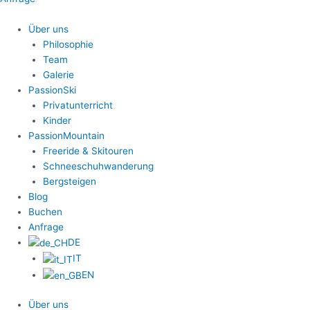
Über uns
Philosophie
Team
Galerie
PassionSki
Privatunterricht
Kinder
PassionMountain
Freeride & Skitouren
Schneeschuhwanderung
Bergsteigen
Blog
Buchen
Anfrage
DE
IT
EN
Über uns