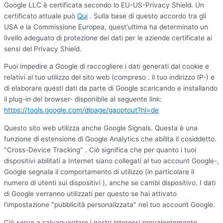
Google LLC è certificata secondo lo EU-US-Privacy Shield. Un
certificato attuale può
Qui
. Sulla base di questo accordo tra gli
USA e la Commissione Europea, quest'ultima ha determinato un
livello adeguato di protezione dei dati per le aziende certificate ai
sensi del Privacy Shield.
Puoi impedire a Google di raccogliere i dati generati dal cookie e
relativi al tuo utilizzo del sito web (compreso . il tuo indirizzo IP-) e
di elaborare questi dati da parte di Google scaricando e installando
il plug-in del browser- disponibile al seguente link:
https://tools.google.com/dlpage/gaoptout?hl=de
Questo sito web utilizza anche Google Signals. Questa è una
funzione di estensione di Google Analytics che abilita il cosiddetto.
"Cross-Device Tracking" . Ciò significa che per quanto i tuoi
dispositivi abilitati a Internet siano collegati al tuo account Google-,
Google segnala il comportamento di utilizzo (in particolare il
numero di utenti sui dispositivi ), anche se cambi dispositivo. I dati
di Google verranno utilizzati per questo se hai attivato
l'impostazione "pubblicità personalizzata" nel tuo account Google.
Ciò serve a salvaguardare i nostri interessi prevalentemente