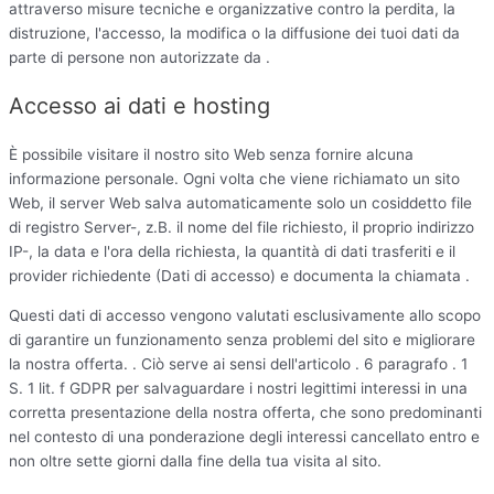
attraverso misure tecniche e organizzative contro la perdita, la
distruzione, l'accesso, la modifica o la diffusione dei tuoi dati da
parte di persone non autorizzate da .
Accesso ai dati e hosting
È possibile visitare il nostro sito Web senza fornire alcuna
informazione personale. Ogni volta che viene richiamato un sito
Web, il server Web salva automaticamente solo un cosiddetto file
di registro Server-, z.B. il nome del file richiesto, il proprio indirizzo
IP-, la data e l'ora della richiesta, la quantità di dati trasferiti e il
provider richiedente (Dati di accesso) e documenta la chiamata .
Questi dati di accesso vengono valutati esclusivamente allo scopo
di garantire un funzionamento senza problemi del sito e migliorare
la nostra offerta. . Ciò serve ai sensi dell'articolo . 6 paragrafo . 1
S. 1 lit. f GDPR per salvaguardare i nostri legittimi interessi in una
corretta presentazione della nostra offerta, che sono predominanti
nel contesto di una ponderazione degli interessi cancellato entro e
non oltre sette giorni dalla fine della tua visita al sito.