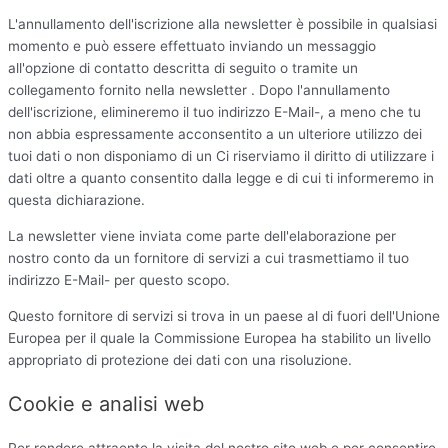
L'annullamento dell'iscrizione alla newsletter è possibile in qualsiasi
momento e può essere effettuato inviando un messaggio
all'opzione di contatto descritta di seguito o tramite un
collegamento fornito nella newsletter . Dopo l'annullamento
dell'iscrizione, elimineremo il tuo indirizzo E-Mail-, a meno che tu
non abbia espressamente acconsentito a un ulteriore utilizzo dei
tuoi dati o non disponiamo di un Ci riserviamo il diritto di utilizzare i
dati oltre a quanto consentito dalla legge e di cui ti informeremo in
questa dichiarazione.
La newsletter viene inviata come parte dell'elaborazione per
nostro conto da un fornitore di servizi a cui trasmettiamo il tuo
indirizzo E-Mail- per questo scopo.
Questo fornitore di servizi si trova in un paese al di fuori dell'Unione
Europea per il quale la Commissione Europea ha stabilito un livello
appropriato di protezione dei dati con una risoluzione.
Cookie e analisi web
Per rendere attraente la visita del nostro sito web e per consentire