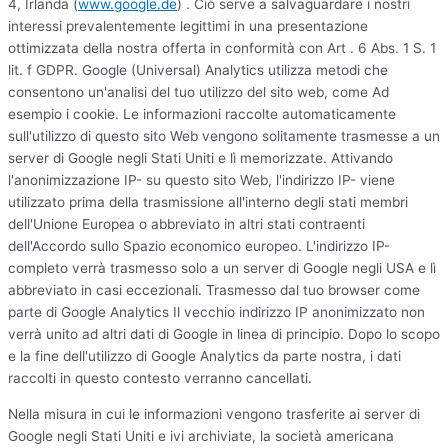
4, Irlanda (
www.google.de
) . Ciò serve a salvaguardare i nostri
interessi prevalentemente legittimi in una presentazione
ottimizzata della nostra offerta in conformità con Art . 6 Abs. 1 S. 1
lit. f GDPR. Google (Universal) Analytics utilizza metodi che
consentono un'analisi del tuo utilizzo del sito web, come Ad
esempio i cookie. Le informazioni raccolte automaticamente
sull'utilizzo di questo sito Web vengono solitamente trasmesse a un
server di Google negli Stati Uniti e lì memorizzate. Attivando
l'anonimizzazione IP- su questo sito Web, l'indirizzo IP- viene
utilizzato prima della trasmissione all'interno degli stati membri
dell'Unione Europea o abbreviato in altri stati contraenti
dell'Accordo sullo Spazio economico europeo. L'indirizzo IP-
completo verrà trasmesso solo a un server di Google negli USA e lì
abbreviato in casi eccezionali. Trasmesso dal tuo browser come
parte di Google Analytics Il vecchio indirizzo IP anonimizzato non
verrà unito ad altri dati di Google in linea di principio. Dopo lo scopo
e la fine dell'utilizzo di Google Analytics da parte nostra, i dati
raccolti in questo contesto verranno cancellati.
Nella misura in cui le informazioni vengono trasferite ai server di
Google negli Stati Uniti e ivi archiviate, la società americana