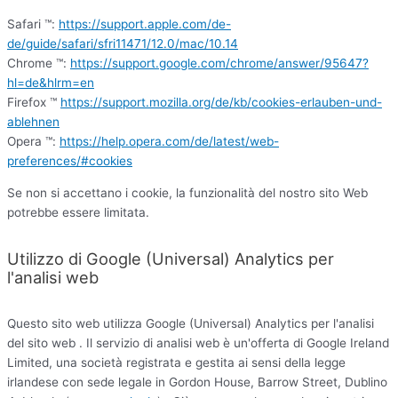
Safari ™:
https://support.apple.com/de-
de/guide/safari/sfri11471/12.0/mac/10.14
Chrome ™:
https://support.google.com/chrome/answer/95647?
hl=de&hlrm=en
Firefox ™
https://support.mozilla.org/de/kb/cookies-erlauben-und-
ablehnen
Opera ™:
https://help.opera.com/de/latest/web-
preferences/#cookies
Se non si accettano i cookie, la funzionalità del nostro sito Web
potrebbe essere limitata.
Utilizzo di Google (Universal) Analytics per
l'analisi web
Questo sito web utilizza Google (Universal) Analytics per l'analisi
del sito web . Il servizio di analisi web è un'offerta di Google Ireland
Limited, una società registrata e gestita ai sensi della legge
irlandese con sede legale in Gordon House, Barrow Street, Dublino