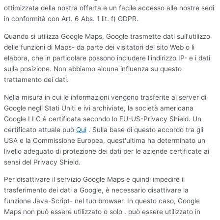
ottimizzata della nostra offerta e un facile accesso alle nostre sedi
in conformità con Art. 6 Abs. 1 lit. f) GDPR.
Quando si utilizza Google Maps, Google trasmette dati sull'utilizzo
delle funzioni di Maps- da parte dei visitatori del sito Web o li
elabora, che in particolare possono includere l'indirizzo IP- e i dati
sulla posizione. Non abbiamo alcuna influenza su questo
trattamento dei dati.
Nella misura in cui le informazioni vengono trasferite ai server di
Google negli Stati Uniti e ivi archiviate, la società americana
Google LLC è certificata secondo lo EU-US-Privacy Shield. Un
certificato attuale può
Qui
. Sulla base di questo accordo tra gli
USA e la Commissione Europea, quest'ultima ha determinato un
livello adeguato di protezione dei dati per le aziende certificate ai
sensi del Privacy Shield.
Per disattivare il servizio Google Maps e quindi impedire il
trasferimento dei dati a Google, è necessario disattivare la
funzione Java-Script- nel tuo browser. In questo caso, Google
Maps non può essere utilizzato o solo . può essere utilizzato in