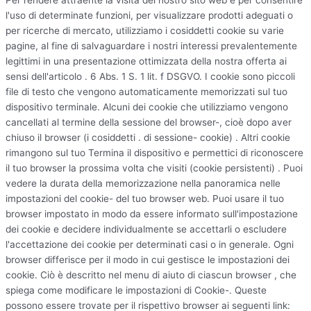
l'uso di determinate funzioni, per visualizzare prodotti adeguati o
per ricerche di mercato, utilizziamo i cosiddetti cookie su varie
pagine, al fine di salvaguardare i nostri interessi prevalentemente
legittimi in una presentazione ottimizzata della nostra offerta ai
sensi dell'articolo . 6 Abs. 1 S. 1 lit. f DSGVO. I cookie sono piccoli
file di testo che vengono automaticamente memorizzati sul tuo
dispositivo terminale. Alcuni dei cookie che utilizziamo vengono
cancellati al termine della sessione del browser-, cioè dopo aver
chiuso il browser (i cosiddetti . di sessione- cookie) . Altri cookie
rimangono sul tuo Termina il dispositivo e permettici di riconoscere
il tuo browser la prossima volta che visiti (cookie persistenti) . Puoi
vedere la durata della memorizzazione nella panoramica nelle
impostazioni del cookie- del tuo browser web. Puoi usare il tuo
browser impostato in modo da essere informato sull'impostazione
dei cookie e decidere individualmente se accettarli o escludere
l'accettazione dei cookie per determinati casi o in generale. Ogni
browser differisce per il modo in cui gestisce le impostazioni dei
cookie. Ciò è descritto nel menu di aiuto di ciascun browser , che
spiega come modificare le impostazioni di Cookie-. Queste
possono essere trovate per il rispettivo browser ai seguenti link: