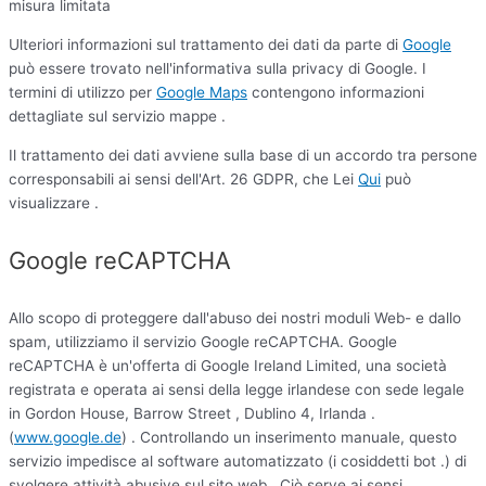
misura limitata
Ulteriori informazioni sul trattamento dei dati da parte di
Google
può essere trovato nell'informativa sulla privacy di Google. I
termini di utilizzo per
Google Maps
contengono informazioni
dettagliate sul servizio mappe .
Il trattamento dei dati avviene sulla base di un accordo tra persone
corresponsabili ai sensi dell'Art. 26 GDPR, che Lei
Qui
può
visualizzare .
Google reCAPTCHA
Allo scopo di proteggere dall'abuso dei nostri moduli Web- e dallo
spam, utilizziamo il servizio Google reCAPTCHA. Google
reCAPTCHA è un'offerta di Google Ireland Limited, una società
registrata e operata ai sensi della legge irlandese con sede legale
in Gordon House, Barrow Street , Dublino 4, Irlanda .
(
www.google.de
) . Controllando un inserimento manuale, questo
servizio impedisce al software automatizzato (i cosiddetti bot .) di
svolgere attività abusive sul sito web . Ciò serve ai sensi