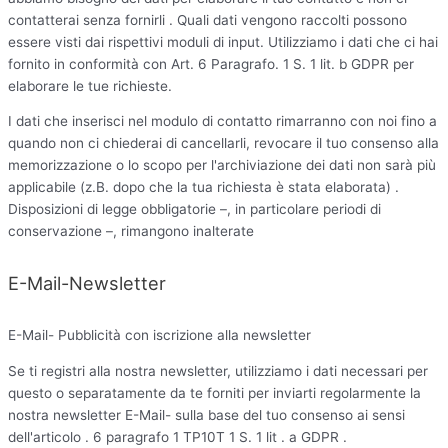
contatterai senza fornirli . Quali dati vengono raccolti possono
essere visti dai rispettivi moduli di input. Utilizziamo i dati che ci hai
fornito in conformità con Art. 6 Paragrafo. 1 S. 1 lit. b GDPR per
elaborare le tue richieste.
I dati che inserisci nel modulo di contatto rimarranno con noi fino a
quando non ci chiederai di cancellarli, revocare il tuo consenso alla
memorizzazione o lo scopo per l'archiviazione dei dati non sarà più
applicabile (z.B. dopo che la tua richiesta è stata elaborata) .
Disposizioni di legge obbligatorie –, in particolare periodi di
conservazione –, rimangono inalterate
E-Mail-Newsletter
E-Mail- Pubblicità con iscrizione alla newsletter
Se ti registri alla nostra newsletter, utilizziamo i dati necessari per
questo o separatamente da te forniti per inviarti regolarmente la
nostra newsletter E-Mail- sulla base del tuo consenso ai sensi
dell'articolo . 6 paragrafo 1 TP10T 1 S. 1 lit . a GDPR .