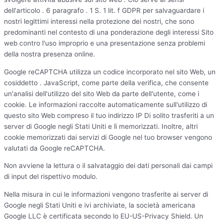
dell'articolo . 6 paragrafo . 1 S. 1 lit. f GDPR per salvaguardare i
nostri legittimi interessi nella protezione dei nostri, che sono
predominanti nel contesto di una ponderazione degli interessi Sito
web contro l'uso improprio e una presentazione senza problemi
della nostra presenza online.
Google reCAPTCHA utilizza un codice incorporato nel sito Web, un
cosiddetto . JavaScript, come parte della verifica, che consente
un'analisi dell'utilizzo del sito Web da parte dell'utente, come i
cookie. Le informazioni raccolte automaticamente sull'utilizzo di
questo sito Web compreso il tuo indirizzo IP Di solito trasferiti a un
server di Google negli Stati Uniti e lì memorizzati. Inoltre, altri
cookie memorizzati dai servizi di Google nel tuo browser vengono
valutati da Google reCAPTCHA.
Non avviene la lettura o il salvataggio dei dati personali dai campi
di input del rispettivo modulo.
Nella misura in cui le informazioni vengono trasferite ai server di
Google negli Stati Uniti e ivi archiviate, la società americana
Google LLC è certificata secondo lo EU-US-Privacy Shield. Un