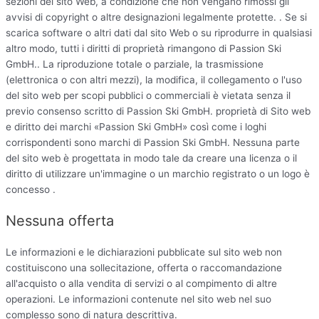
sezioni del sito Web, a condizione che non vengano rimossi gli
avvisi di copyright o altre designazioni legalmente protette. . Se si
scarica software o altri dati dal sito Web o su riprodurre in qualsiasi
altro modo, tutti i diritti di proprietà rimangono di Passion Ski
GmbH.. La riproduzione totale o parziale, la trasmissione
(elettronica o con altri mezzi), la modifica, il collegamento o l'uso
del sito web per scopi pubblici o commerciali è vietata senza il
previo consenso scritto di Passion Ski GmbH. proprietà di Sito web
e diritto dei marchi «Passion Ski GmbH» così come i loghi
corrispondenti sono marchi di Passion Ski GmbH. Nessuna parte
del sito web è progettata in modo tale da creare una licenza o il
diritto di utilizzare un'immagine o un marchio registrato o un logo è
concesso .
Nessuna offerta
Le informazioni e le dichiarazioni pubblicate sul sito web non
costituiscono una sollecitazione, offerta o raccomandazione
all'acquisto o alla vendita di servizi o al compimento di altre
operazioni. Le informazioni contenute nel sito web nel suo
complesso sono di natura descrittiva.