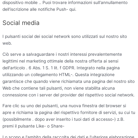
dispositivo mobile .. Puoi trovare informazioni sull'annullamento
dell'iscrizione alle notifiche Push- qui.
Social media
I pulsanti social dei social network sono utilizzati sul nostro sito
web.
Ciò serve a salvaguardare i nostri interessi prevalentemente
legittimi nel marketing ottimale della nostra offerta ai sensi
dell'articolo . 6 Abs. 1 S. 1 lit. f GDPR. Integrato nella pagina
utilizzando un collegamento HTML-. Questa integrazione
garantisce che quando viene richiamata una pagina del nostro sito
Web che contiene tali pulsanti, non viene stabilita alcuna
connessione con i server del provider del rispettivo social network.
Fare clic su uno dei pulsanti, una nuova finestra del browser si
apre e richiama la pagina del rispettivo fornitore di servizi, su cui tu
(possibilmente . dopo aver inserito i tuoi dati di accesso-) z.B.
premi il pulsante Like- o Share-
Lo scopo e l'ambito della raccolta dei dati e l'ulteriore elaborazione