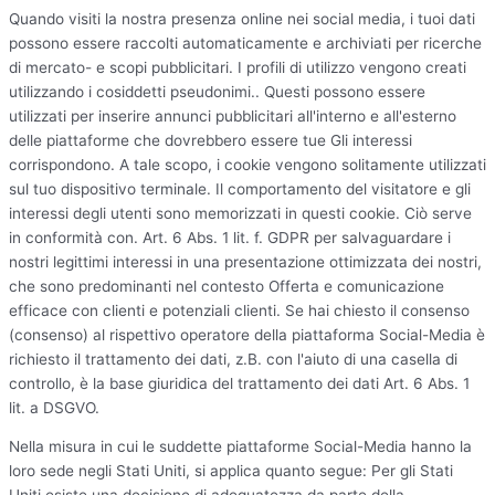
Quando visiti la nostra presenza online nei social media, i tuoi dati
possono essere raccolti automaticamente e archiviati per ricerche
di mercato- e scopi pubblicitari. I profili di utilizzo vengono creati
utilizzando i cosiddetti pseudonimi.. Questi possono essere
utilizzati per inserire annunci pubblicitari all'interno e all'esterno
delle piattaforme che dovrebbero essere tue Gli interessi
corrispondono. A tale scopo, i cookie vengono solitamente utilizzati
sul tuo dispositivo terminale. Il comportamento del visitatore e gli
interessi degli utenti sono memorizzati in questi cookie. Ciò serve
in conformità con. Art. 6 Abs. 1 lit. f. GDPR per salvaguardare i
nostri legittimi interessi in una presentazione ottimizzata dei nostri,
che sono predominanti nel contesto Offerta e comunicazione
efficace con clienti e potenziali clienti. Se hai chiesto il consenso
(consenso) al rispettivo operatore della piattaforma Social-Media è
richiesto il trattamento dei dati, z.B. con l'aiuto di una casella di
controllo, è la base giuridica del trattamento dei dati Art. 6 Abs. 1
lit. a DSGVO.
Nella misura in cui le suddette piattaforme Social-Media hanno la
loro sede negli Stati Uniti, si applica quanto segue: Per gli Stati