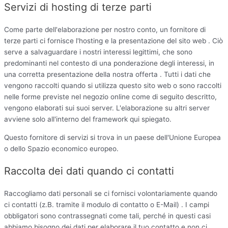
Servizi di hosting di terze parti
Come parte dell'elaborazione per nostro conto, un fornitore di
terze parti ci fornisce l'hosting e la presentazione del sito web . Ciò
serve a salvaguardare i nostri interessi legittimi, che sono
predominanti nel contesto di una ponderazione degli interessi, in
una corretta presentazione della nostra offerta . Tutti i dati che
vengono raccolti quando si utilizza questo sito web o sono raccolti
nelle forme previste nel negozio online come di seguito descritto,
vengono elaborati sui suoi server. L'elaborazione su altri server
avviene solo all'interno del framework qui spiegato.
Questo fornitore di servizi si trova in un paese dell'Unione Europea
o dello Spazio economico europeo.
Raccolta dei dati quando ci contatti
Raccogliamo dati personali se ci fornisci volontariamente quando
ci contatti (z.B. tramite il modulo di contatto o E-Mail) . I campi
obbligatori sono contrassegnati come tali, perché in questi casi
abbiamo bisogno dei dati per elaborare il tuo contatto e non ci