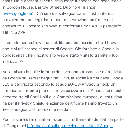
costituita e operata ai sensi della legge irlandese con sede legale
in Gordon House, Barrow Street, Dublino 4, Irlanda.
(
www.google.de
) . Ciò serve a salvaguardare i nostri interessi
prevalentemente legittimi in una presentazione uniforme del
contenuto sul nostro sito Web in conformità con Art. 6 paragrafo .
1 lit. f) GDPR.
In questo contesto, viene stabilita una connessione tra il browser
che stai utilizzando ei server di Google. Ciò fornisce a Google la
conoscenza che il nostro sito web è stato visitato tramite il tuo
indirizzo IP-.
Nella misura in cui le informazioni vengono trasmesse e archiviate
da Google sui server negli Stati Uniti, la società americana Google
LLC è certificata secondo lo scudo EU-US-Privacy Shield. Un
certificato corrente può essere visualizzato qui. A causa di questo
accordo tra gli Stati Uniti e la Commissione europea, quest'ultima
ha per il Privacy Shield le aziende certificate hanno trovato un
livello adeguato di protezione dei dati.
Puoi trovare ulteriori informazioni sul trattamento dei dati da parte
di Google nel
Informazioni sulla protezione dei dati di Google
.