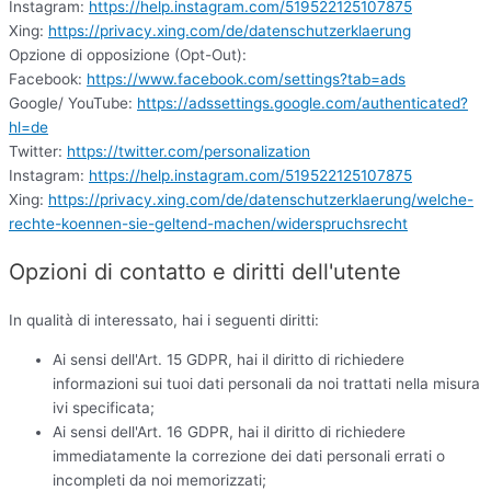
Instagram:
https://help.instagram.com/519522125107875
Xing:
https://privacy.xing.com/de/datenschutzerklaerung
Opzione di opposizione (Opt-Out):
Facebook:
https://www.facebook.com/settings?tab=ads
Google/ YouTube:
https://adssettings.google.com/authenticated?
hl=de
Twitter:
https://twitter.com/personalization
Instagram:
https://help.instagram.com/519522125107875
Xing:
https://privacy.xing.com/de/datenschutzerklaerung/welche-
rechte-koennen-sie-geltend-machen/widerspruchsrecht
Opzioni di contatto e diritti dell'utente
In qualità di interessato, hai i seguenti diritti:
Ai sensi dell'Art. 15 GDPR, hai il diritto di richiedere
informazioni sui tuoi dati personali da noi trattati nella misura
ivi specificata;
Ai sensi dell'Art. 16 GDPR, hai il diritto di richiedere
immediatamente la correzione dei dati personali errati o
incompleti da noi memorizzati;