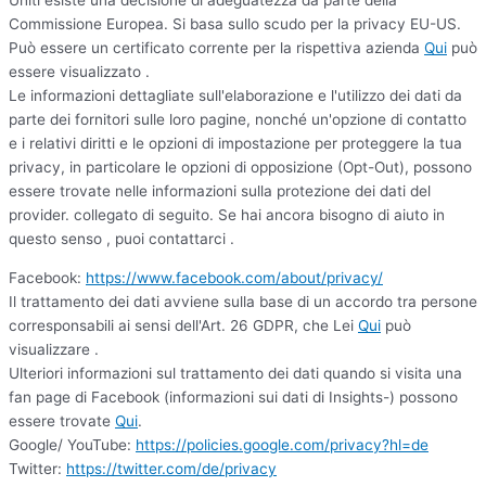
Uniti esiste una decisione di adeguatezza da parte della
Commissione Europea. Si basa sullo scudo per la privacy EU-US.
Può essere un certificato corrente per la rispettiva azienda
Qui
può
essere visualizzato .
Le informazioni dettagliate sull'elaborazione e l'utilizzo dei dati da
parte dei fornitori sulle loro pagine, nonché un'opzione di contatto
e i relativi diritti e le opzioni di impostazione per proteggere la tua
privacy, in particolare le opzioni di opposizione (Opt-Out), possono
essere trovate nelle informazioni sulla protezione dei dati del
provider. collegato di seguito. Se hai ancora bisogno di aiuto in
questo senso , puoi contattarci .
Facebook:
https://www.facebook.com/about/privacy/
Il trattamento dei dati avviene sulla base di un accordo tra persone
corresponsabili ai sensi dell'Art. 26 GDPR, che Lei
Qui
può
visualizzare .
Ulteriori informazioni sul trattamento dei dati quando si visita una
fan page di Facebook (informazioni sui dati di Insights-) possono
essere trovate
Qui
.
Google/ YouTube:
https://policies.google.com/privacy?hl=de
Twitter:
https://twitter.com/de/privacy