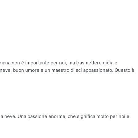
ettimana non è importante per noi, ma trasmettere gioia e
o, neve, buon umore e un maestro di sci appassionato. Questo è
lla neve. Una passione enorme, che significa molto per noi e