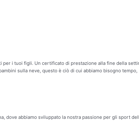
 per i tuoi figli. Un certificato di prestazione alla fine della s
oi bambini sulla neve, questo è ciò di cui abbiamo bisogno temp
ina, dove abbiamo sviluppato la nostra passione per gli sport de