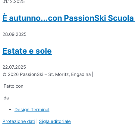
01.12.2025
È autunno...con PassionSki Scuola 
28.09.2025
Estate e sole
22.07.2025
© 2026 PassionSki – St. Moritz, Engadina |
Fatto con
da
Design Terminal
Protezione dati
|
Sigla editoriale