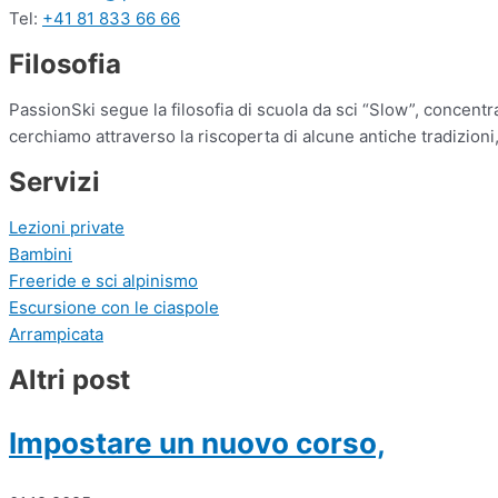
Tel:
+41 81 833 66 66
Filosofia
PassionSki segue la filosofia di scuola da sci “Slow”, concentra
cerchiamo attraverso la riscoperta di alcune antiche tradizion
Servizi
Lezioni private
Bambini
Freeride e sci alpinismo
Escursione con le ciaspole
Arrampicata
Altri post
Impostare un nuovo corso,