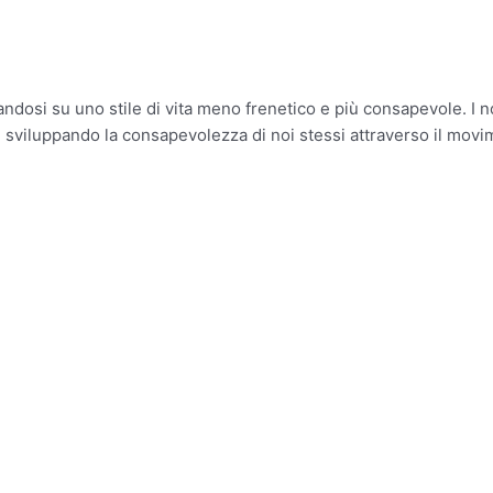
ndosi su uno stile di vita meno frenetico e più consapevole. I nost
i, sviluppando la consapevolezza di noi stessi attraverso il movi