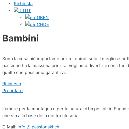
Richiesta
IT
EN
DE
Bambini
Sono la cosa più importante per te, quindi solo il meglio aspetti
passione ha la massima priorità. Vogliamo divertirci con i tu
quello che possiamo garantirvi.
Richiesta
Prenotare
L’amore per la montagna e per la natura ci ha portati in Engad
che sta alla base della nostra filosofia.
E-Mail:
info @ passionski.ch