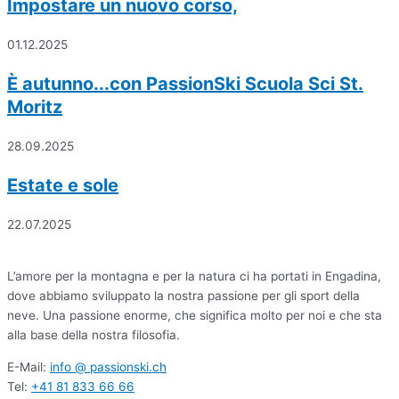
Impostare un nuovo corso,
01.12.2025
È autunno...con PassionSki Scuola Sci St.
Moritz
28.09.2025
Estate e sole
22.07.2025
L’amore per la montagna e per la natura ci ha portati in Engadina,
dove abbiamo sviluppato la nostra passione per gli sport della
neve. Una passione enorme, che significa molto per noi e che sta
alla base della nostra filosofia.
E-Mail:
info @ passionski.ch
Tel:
+41 81 833 66 66