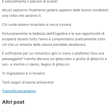
E naturalmente il piacere di sciare!
Alcuni sapranno finalmente godere appieno delle buone condizioni
una volta che saranno lì.
Chi vuole essere incantato e cerca troverà.
Fortunatamente la bellezza dell'Engadina e le sue opportunità di
scoperta durano tutto l'anno e comprendono praticamente tutto
ciò che un amante della natura potrebbe desiderare.
È sufficiente per un romantico giro in treno o preferisci fare una
passeggiata? tramite discesa sul ghiacciaio e grotta di ghiaccio a
sun- e mentre ci siamo, bagno di ghiaccio.
Vi ringraziamo e vi inviamo
Tanti auguri di buona primavera!
Trama1
Scaricamento
Altri post