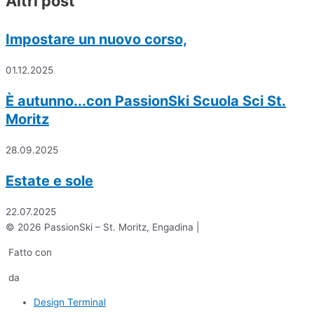
Altri post
Impostare un nuovo corso,
01.12.2025
È autunno...con PassionSki Scuola Sci St.
Moritz
28.09.2025
Estate e sole
22.07.2025
© 2026 PassionSki – St. Moritz, Engadina |
Fatto con
da
Design Terminal