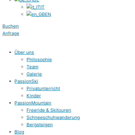
IT
EN
Buchen
Anfrage
Über uns
Philosophie
Team
Galerie
PassionSki
Privatunterricht
Kinder
PassionMountain
Freeride & Skitouren
Schneeschuhwanderung
Bergsteigen
Blog