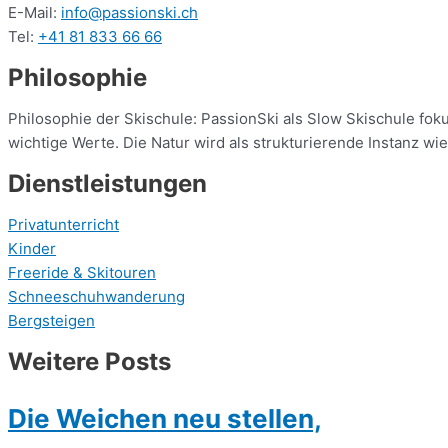
E-Mail:
info@passionski.ch
Tel:
+41 81 833 66 66
Philosophie
Philosophie der Skischule: PassionSki als Slow Skischule fok
wichtige Werte. Die Natur wird als strukturierende Instanz wi
Dienstleistungen
Privatunterricht
Kinder
Freeride & Skitouren
Schneeschuhwanderung
Bergsteigen
Weitere Posts
Die Weichen neu stellen,