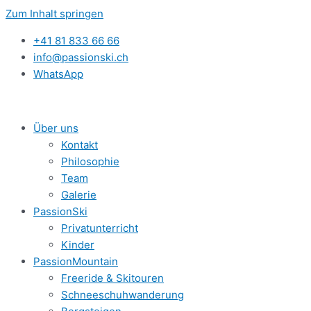
Zum Inhalt springen
+41 81 833 66 66
info@passionski.ch
WhatsApp
Über uns
Kontakt
Philosophie
Team
Galerie
PassionSki
Privatunterricht
Kinder
PassionMountain
Freeride & Skitouren
Schneeschuhwanderung