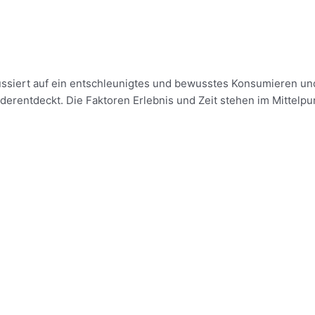
ussiert auf ein entschleunigtes und bewusstes Konsumieren und
ederentdeckt. Die Faktoren Erlebnis und Zeit stehen im Mittelpu