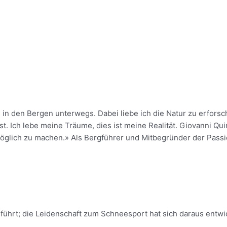
h in den Bergen unterwegs. Dabei liebe ich die Natur zu erfors
t. Ich lebe meine Träume, dies ist meine Realität. Giovanni Quir
möglich zu machen.» Als Bergführer und Mitbegründer der Pas
führt; die Leidenschaft zum Schneesport hat sich daraus entwic