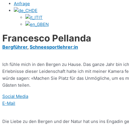
Anfrage
DE
IT
EN
Francesco Pellanda
Bergführer
,
Schneesportlehrer:in
Ich fühle mich in den Bergen zu Hause. Das ganze Jahr bin ic
Erlebnisse dieser Leidenschaft halte ich mit meiner Kamera fes
würde sagen: «Machen Sie Platz für das Unmögliche, um es 
Gästen teilen.
Social Media
E-Mail
Die Liebe zu den Bergen und der Natur hat uns ins Engadin ge