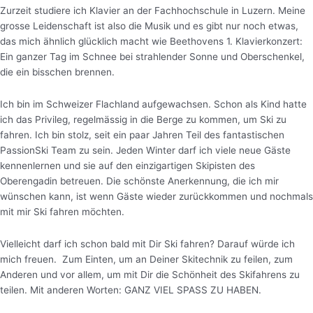
Zurzeit studiere ich Klavier an der Fachhochschule in Luzern. Meine
grosse Leidenschaft ist also die Musik und es gibt nur noch etwas,
das mich ähnlich glücklich macht wie Beethovens 1. Klavierkonzert:
Ein ganzer Tag im Schnee bei strahlender Sonne und Oberschenkel,
die ein bisschen brennen.
Ich bin im Schweizer Flachland aufgewachsen. Schon als Kind hatte
ich das Privileg, regelmässig in die Berge zu kommen, um Ski zu
fahren. Ich bin stolz, seit ein paar Jahren Teil des fantastischen
PassionSki Team zu sein. Jeden Winter darf ich viele neue Gäste
kennenlernen und sie auf den einzigartigen Skipisten des
Oberengadin betreuen. Die schönste Anerkennung, die ich mir
wünschen kann, ist wenn Gäste wieder zurückkommen und nochmals
mit mir Ski fahren möchten.
Vielleicht darf ich schon bald mit Dir Ski fahren? Darauf würde ich
mich freuen. Zum Einten, um an Deiner Skitechnik zu feilen, zum
Anderen und vor allem, um mit Dir die Schönheit des Skifahrens zu
teilen. Mit anderen Worten: GANZ VIEL SPASS ZU HABEN.