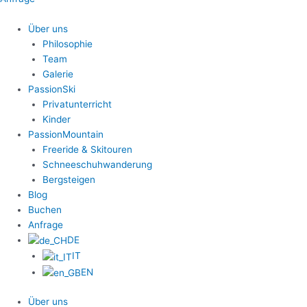
Über uns
Philosophie
Team
Galerie
PassionSki
Privatunterricht
Kinder
PassionMountain
Freeride & Skitouren
Schneeschuhwanderung
Bergsteigen
Blog
Buchen
Anfrage
DE
IT
EN
Über uns